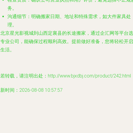
务。
沟通细节
：明确搬家日期、地址和特殊需求，如大件家具处
理。
从北京星光影视城到山西定襄县的长途搬家，通过企汇网等平台
择专业公司，能确保过程顺利高效。提前做好准备，您将轻松开
新生活。
若转载，请注明出处：http://www.bjxdbj.com/product/242.html
新时间：2026-08-08 10:57:57