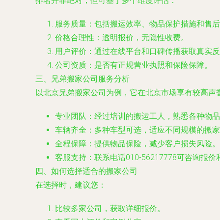
排名并非绝对，但可基于多个维度评估：
服务质量：包括搬运效率、物品保护措施和售后
价格合理性：透明报价，无隐性收费。
用户评价：通过在线平台和口碑传播获取真实反
公司资质：是否有正规营业执照和保险保障。
三、兄弟搬家公司服务分析
以北京兄弟搬家公司为例，它在北京市场享有较高声
专业团队：经过培训的搬运工人，熟悉各种物品
车辆齐全：多种车型可选，适应不同规模的搬家
全程保障：提供物品保险，减少客户损失风险。
客服支持：联系电话010-56217778可咨询报
四、如何选择适合的搬家公司
在选择时，建议您：
比较多家公司，获取详细报价。