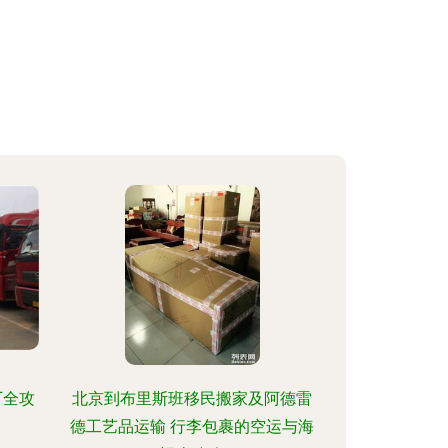
厂全攻
北京到布里斯班移民搬家及阿德雷
德工艺品运输 行李包裹的空运与海