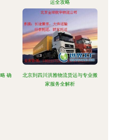
运全攻略
略 确
北京到四川洪雅物流货运与专业搬
家服务全解析