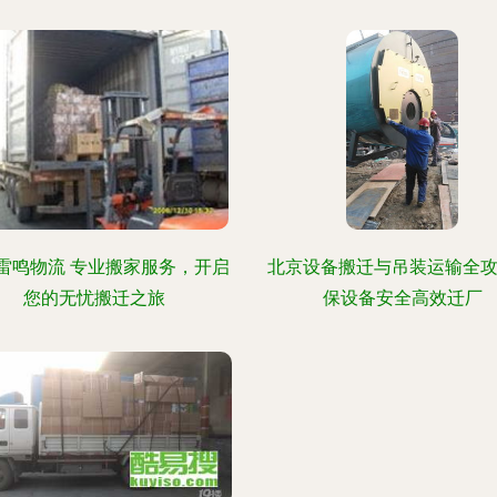
雷鸣物流 专业搬家服务，开启
北京设备搬迁与吊装运输全攻
您的无忧搬迁之旅
保设备安全高效迁厂