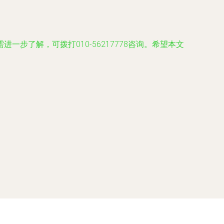
了解，可拨打010-56217778咨询。希望本文