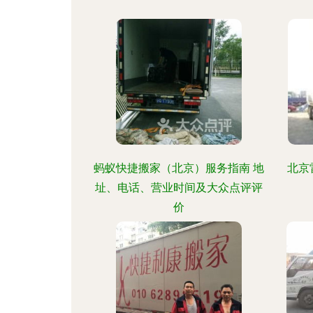
蚂蚁快捷搬家（北京）服务指南 地
北京
址、电话、营业时间及大众点评评
价