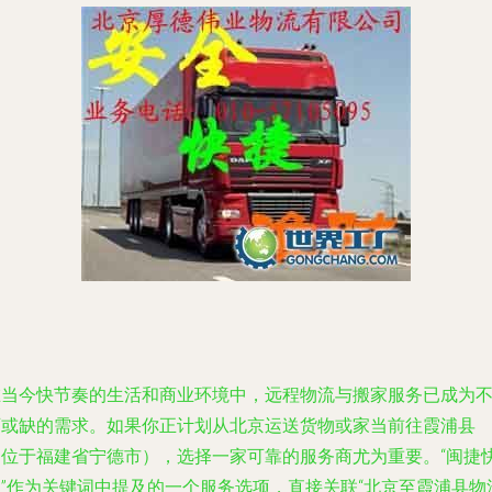
在当今快节奏的生活和商业环境中，远程物流与搬家服务已成为
可或缺的需求。如果你正计划从北京运送货物或家当前往霞浦县
（位于福建省宁德市），选择一家可靠的服务商尤为重要。“闽捷
运”作为关键词中提及的一个服务选项，直接关联“北京至霞浦县物