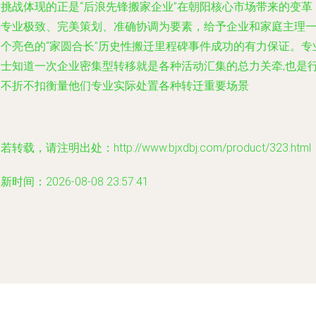
大挑战体现的正是“后浪先锋搬家企业”在朝阳核心市场带来的变革
集专业极致、完美策划、准确协调为要素，给予企业和家庭主理
个个亮色的“家圆合长”历史性搬迁里程碑事件成功的有力保证。专
人士知道一次企业密集型转移就是各种活动汇集的总力关牵,也是
业不折不扣衡量他们专业实际处置各种转迁重要场景
若转载，请注明出处：http://www.bjxdbj.com/product/323.html
新时间：2026-08-08 23:57:41