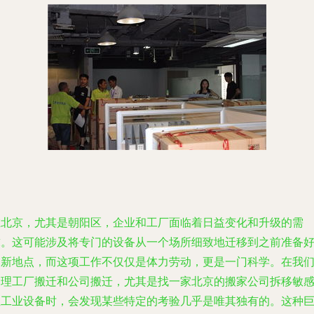
在北京，尤其是朝阳区，企业和工厂面临着日益变化和升级的需
求。这可能涉及将专门的设备从一个场所细致地迁移到之前准备
的新地点，而这项工作不仅仅是体力劳动，更是一门科学。在我
处理工厂搬迁和公司搬迁，尤其是找一家北京的搬家公司拆移敏
性工业设备时，会发现某些特定的考验几乎是唯其独有的。这种